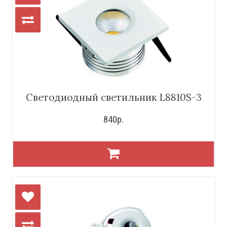
Светодиодный светильник L8810S-3
840р.