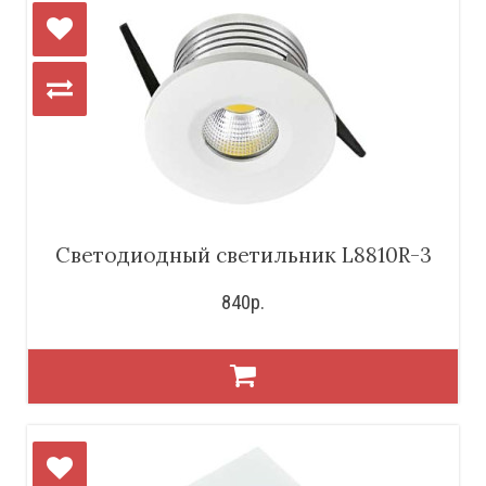
Светодиодный светильник L8810R-3
840р.