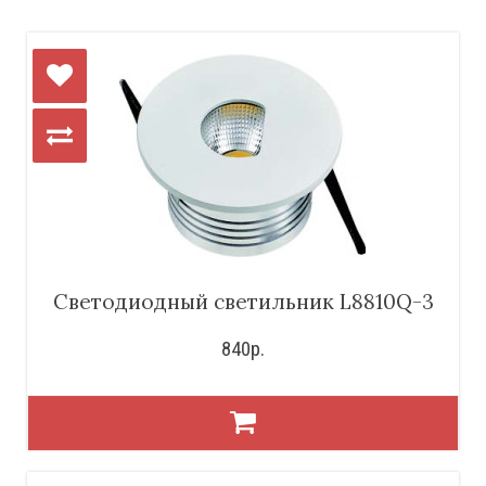
Светодиодный светильник L8810Q-3
840р.