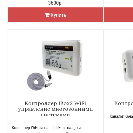
3600р.
Купить
Контроллер IBox2 WiFi
Контро
управление многозонными
системами
Каналы: Канал
Конвертер WiFi сигнала в RF сигнал для