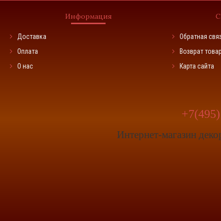
Информация
С
Доставка
Обратная свя
Оплата
Возврат това
О нас
Карта сайта
+7(495)
Интернет-магазин деко