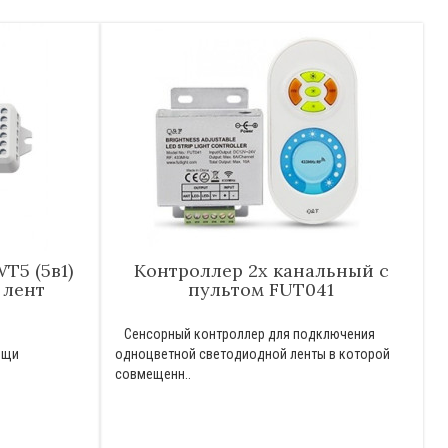
T5 (5в1)
Контроллер 2х канальный с
 лент
пультом FUT041
Сенсорный контроллер для подключения
ощи
одноцветной светодиодной ленты в которой
совмещенн..