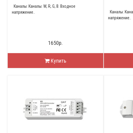
Каналы: Каналы: W, R, G, B. Входное
Каналы: Канал
напряжение..
напряжение..
1650р.
Купить