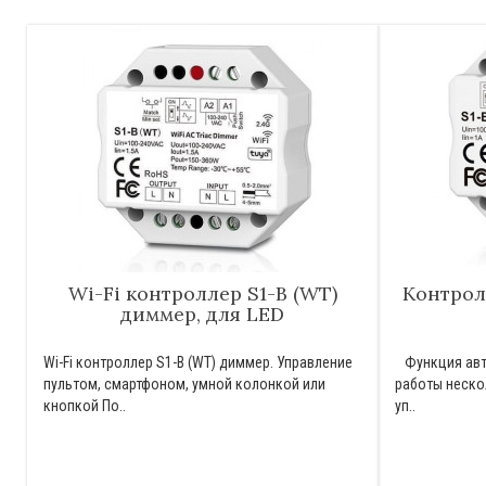
Wi-Fi контроллер S1-B (WT)
Контролл
диммер, для LED
Wi-Fi контроллер S1-B (WT) диммер. Управление
Функция авт
пультом, смартфоном, умной колонкой или
работы неско
кнопкой По..
уп..