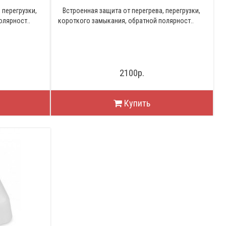
 перегрузки,
Встроенная защита от перегрева, перегрузки,
олярност..
короткого замыкания, обратной полярност..
2100р.
Купить