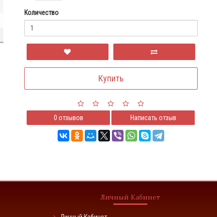
Количество
Купить
0 отзывов
Написать отзыв
о
Личный Кабинет