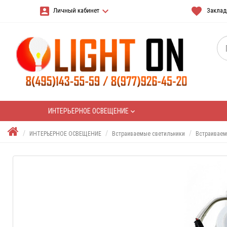
account_box
keyboard_arrow_down
favorite
Личный кабинет
Закладк
ИНТЕРЬЕРНОЕ ОСВЕЩЕНИЕ
keyboard_arrow_down
ИНТЕРЬЕРНОЕ ОСВЕЩЕНИЕ
Встраиваемые светильники
Встраиваем