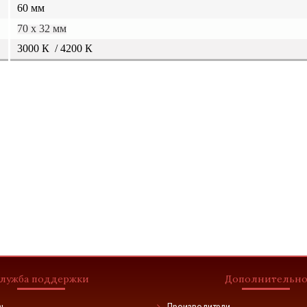
60 мм
70
х 32 мм
3000 К / 4200 К
лужба поддержки
Дополнительн