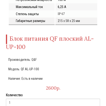
Максимальный ток
6,25
А
Степень защиты
IP
6
7
Габаритные размеры
215
х
58
х
25
мм
Блок питания QF плоский AL-
UP-100
Производитель:
Q&F
Модель: QF AL-UP-100
Наличие: Есть в наличии
2600р.
Количество