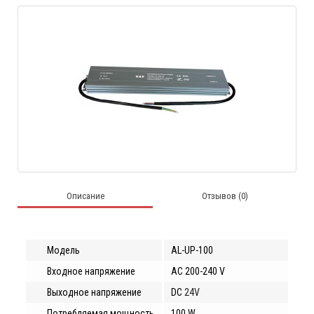
Описание
Отзывов (0)
Модель
A
L-UP-
10
0
Входное
напряжение
AC 200-2
4
0 V
Выходное
напряжение
DC
24V
Потребляемая мощность
100
W