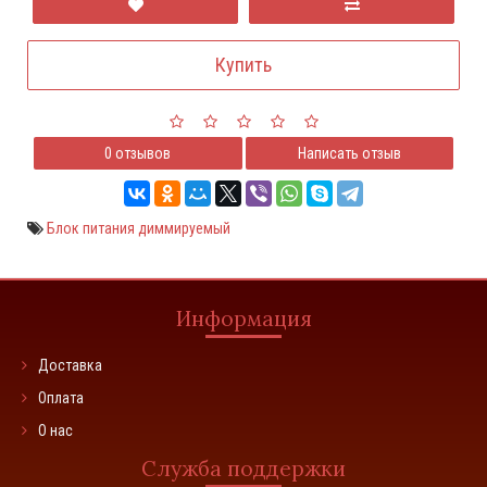
Купить
0 отзывов
Написать отзыв
Блок питания диммируемый
Информация
Доставка
Оплата
О нас
Служба поддержки