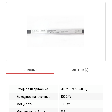
Описание
Отзывов (0)
Входное
напряжение
AC 2
3
0 V 50-60 Гц
Выходное
напряжение
DC 24V
Мощность
100 W
Максимальный ток
8
А