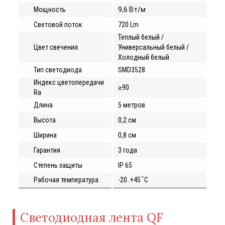
Мощность
9,6 Вт/м
Световой поток
720 Lm
Теплый белый /
Цвет свечения
Универсальный белый /
Холодный белый
Тип светодиода
SMD3528
Индекс цветопередачи
≥90
Ra
Длина
5 метров
Высота
0,2 см
Ширина
0,8 см
Гарантия
3 года
Степень защиты
IP 65
Рабочая температура
-20..+45 ̊ С
Светодиодная лента QF