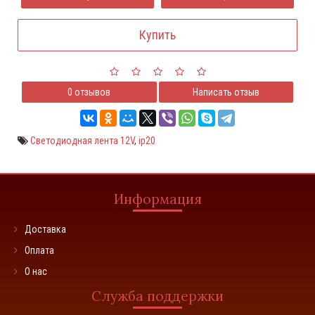
Купить
0 отзывов
Написать отзыв
Светодиодная лента 12V
,
ip20
Информация
Доставка
Оплата
О нас
Служба поддержки